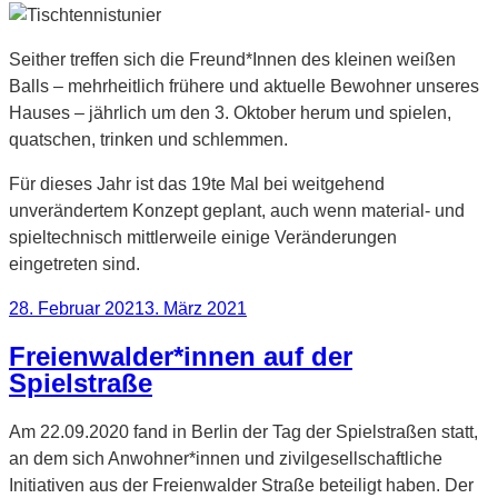
Seither treffen sich die Freund*Innen des kleinen weißen
Balls – mehrheitlich frühere und aktuelle Bewohner unseres
Hauses – jährlich um den 3. Oktober herum und spielen,
quatschen, trinken und schlemmen.
Für dieses Jahr ist das 19te Mal bei weitgehend
unverändertem Konzept geplant, auch wenn material- und
spieltechnisch mittlerweile einige Veränderungen
eingetreten sind.
Veröffentlicht
28. Februar 2021
3. März 2021
am
Freienwalder*innen auf der
Spielstraße
Am 22.09.2020 fand in Berlin der Tag der Spielstraßen statt,
an dem sich Anwohner*innen und zivilgesellschaftliche
Initiativen aus der Freienwalder Straße beteiligt haben. Der