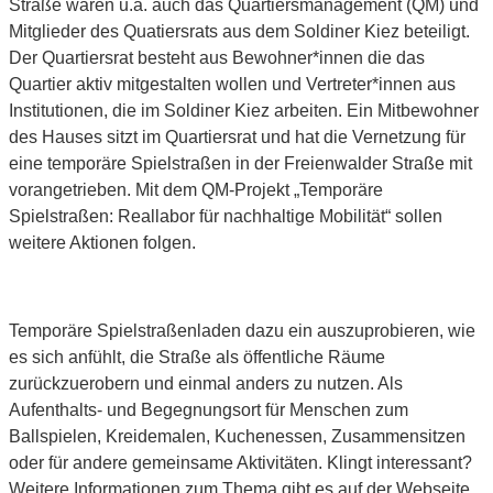
Straße waren u.a. auch das Quartiersmanagement (QM) und
Mitglieder des Quatiersrats aus dem Soldiner Kiez beteiligt.
Der Quartiersrat besteht aus Bewohner*innen die das
Quartier aktiv mitgestalten wollen und Vertreter*innen aus
Institutionen, die im Soldiner Kiez arbeiten. Ein Mitbewohner
des Hauses sitzt im Quartiersrat und hat die Vernetzung für
eine temporäre Spielstraßen in der Freienwalder Straße mit
vorangetrieben. Mit dem QM-Projekt „Temporäre
Spielstraßen: Reallabor für nachhaltige Mobilität“ sollen
weitere Aktionen folgen.
Temporäre Spielstraßenladen dazu ein auszuprobieren, wie
es sich anfühlt, die Straße als öffentliche Räume
zurückzuerobern und einmal anders zu nutzen. Als
Aufenthalts- und Begegnungsort für Menschen zum
Ballspielen, Kreidemalen, Kuchenessen, Zusammensitzen
oder für andere gemeinsame Aktivitäten. Klingt interessant?
Weitere Informationen zum Thema gibt es auf der Webseite