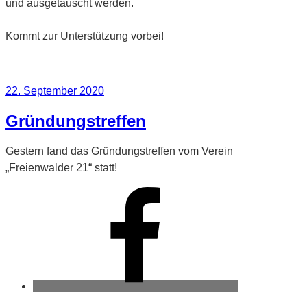
und ausgetauscht werden.
Kommt zur Unterstützung vorbei!
Veröffentlicht
22. September 2020
am
Gründungstreffen
Gestern fand das Gründungstreffen vom Verein
„Freienwalder 21“ statt!
Facebook
Twitter