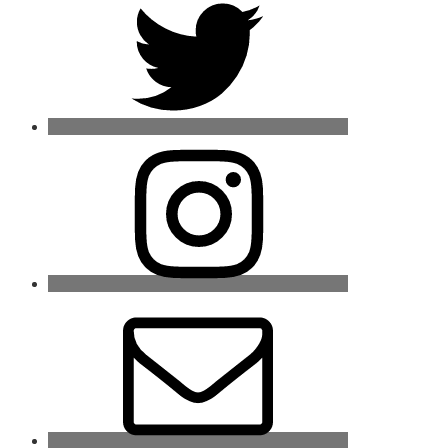
Instagram
E-
Mail