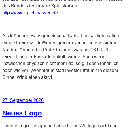
des Bündnis temporäre Spielstraßen:
http://www.spielstrassen.de
.
Als krönende Hausgemeinschaftsabschlussaktion malten
einige Freienwalder*innen gemeinsam mit interessieren
Nachbar*innen das Protestbanner, was um 18.00 Uhr
feierlich an der Fassade entrollt wurde. Auch wenn
inzwischen physisch nicht mehr da, so gilt doch inhaltlich
nach wie vor: „Wohnraum statt Investor*traum!“ In diesem
Sinne: Wir bleiben aktiv!
Veröffentlicht
27. September 2020
am
Neues Logo
Unsere Logo-Designerin hat sich ans Werk gemacht und …