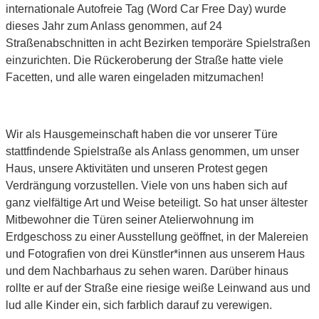
internationale Autofreie Tag (Word Car Free Day) wurde
dieses Jahr zum Anlass genommen, auf 24
Straßenabschnitten in acht Bezirken temporäre Spielstraßen
einzurichten. Die Rückeroberung der Straße hatte viele
Facetten, und alle waren eingeladen mitzumachen!
Wir als Hausgemeinschaft haben die vor unserer Türe
stattfindende Spielstraße als Anlass genommen, um unser
Haus, unsere Aktivitäten und unseren Protest gegen
Verdrängung vorzustellen. Viele von uns haben sich auf
ganz vielfältige Art und Weise beteiligt. So hat unser ältester
Mitbewohner die Türen seiner Atelierwohnung im
Erdgeschoss zu einer Ausstellung geöffnet, in der Malereien
und Fotografien von drei Künstler*innen aus unserem Haus
und dem Nachbarhaus zu sehen waren. Darüber hinaus
rollte er auf der Straße eine riesige weiße Leinwand aus und
lud alle Kinder ein, sich farblich darauf zu verewigen.