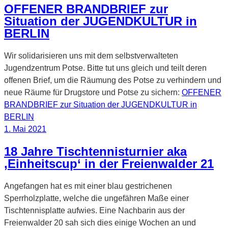
OFFENER BRANDBRIEF zur
Situation der JUGENDKULTUR in
BERLIN
Wir solidarisieren uns mit dem selbstverwalteten
Jugendzentrum Potse. Bitte tut uns gleich und teilt deren
offenen Brief, um die Räumung des Potse zu verhindern und
neue Räume für Drugstore und Potse zu sichern:
OFFENER
BRANDBRIEF zur Situation der JUGENDKULTUR in
BERLIN
Veröffentlicht
1. Mai 2021
am
18 Jahre Tischtennisturnier aka
‚Einheitscup‘ in der Freienwalder 21
Angefangen hat es mit einer blau gestrichenen
Sperrholzplatte, welche die ungefähren Maße einer
Tischtennisplatte aufwies. Eine Nachbarin aus der
Freienwalder 20 sah sich dies einige Wochen an und