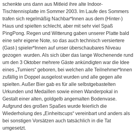
schenkte uns dann aus Mitleid ihre alte Indoor-
Tischtennisplatte im Sommer 2003. Im Laufe des Sommers
trafen sich regelmäßig Nachbar*Innen aus dem (Hinter-)
Haus und spielten schlecht, aber mit sehr viel Spaß
PingPong. Regen und Witterung gaben unserer Platte bald
eine sehr eigene Note, so das auch technisch versiertere
(Gast-) spieler*Innen auf unser überschaubares Niveau
gezogen wurden. Als sich über das lange Wochenende rund
um den 3 Oktober mehrere Gäste ankündigten war die Idee
eines „Turniers“ geboren, bei welchen alle Teilnehmer*Innen
zufällig in Doppel ausgelost wurden und alle gegen alle
spielten. Außer Bier gab es für alle selbstgebastelten
Urkunden und Medaillen sowie einen Wanderpokal in
Gestalt einer alten, goldgelb angemalten Bodenvase.
Aufgrund des großen Spaßes wurde feierlich die
Wiederholung des „Einheitscups“ vereinbart und anders als
bei sonstigen Vorsätzen auch tatsächlich in die Tat
umgesetzt.