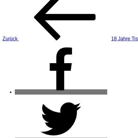
Beitrag
Zurück
18 Jahre Tis
Facebook
Twitter